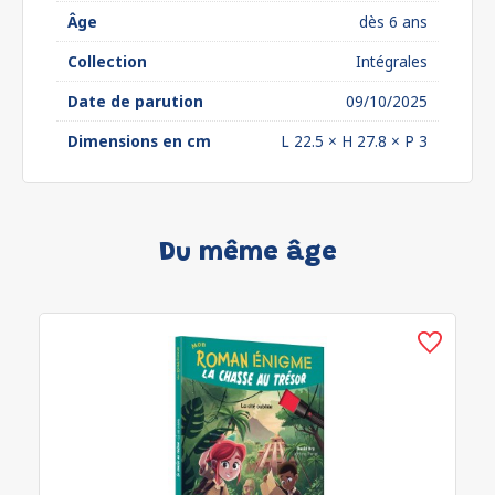
Âge
dès 6 ans
Collection
Intégrales
Date de parution
09/10/2025
Dimensions en cm
L 22.5 × H 27.8 × P 3
Du même âge