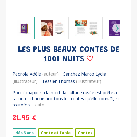
LES PLUS BEAUX CONTES DE
1001 NUITS
Pedrola Adèle
(auteur)
Sanchez Marco Lydia
(illustrateur)
Tessier Thomas
(illustrateur)
Pour échapper à la mort, la sultane rusée est prête à
raconter chaque nuit tous les contes qu'elle connaît, si
toutefois...
suite
21.95 €
dès 6 ans
Conte et fable
Contes