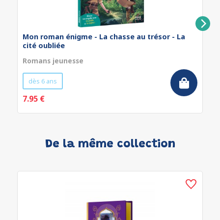
Mon roman énigme - La chasse au trésor - La
cité oubliée
Romans jeunesse
dès 6 ans
7.95 €
De la même collection