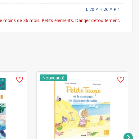
L 20 × H 26 × P 1
 moins de 36 mois. Petits éléments. Danger d’étouffement.