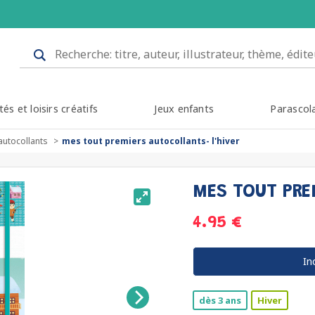
tés et loisirs créatifs
Jeux enfants
Parascol
autocollants
mes tout premiers autocollants- l'hiver
MES TOUT PRE
4.95 €
In
dès 3 ans
Hiver