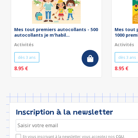
Mes tout premiers autocollants - 500
Mes tout 
autocollants je m'habil...
1000 prem
Activités
Activités
dès 3 ans
dès 3 ans
8.95 €
8.95 €
Inscription à la newsletter
En vous inscrivant à la newsletter, vous acceptez nos
CGU
.