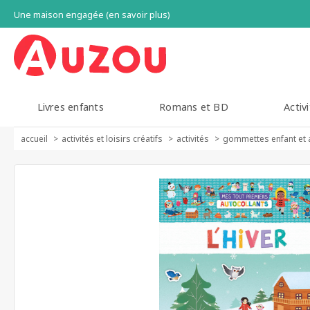
Une maison engagée (en savoir plus)
Livres enfants
Romans et BD
Activi
accueil
activités et loisirs créatifs
activités
gommettes enfant et 