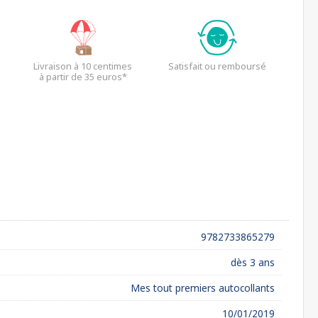
Livraison à 10 centimes
Satisfait ou remboursé
à partir de 35 euros*
9782733865279
dès 3 ans
Mes tout premiers autocollants
10/01/2019