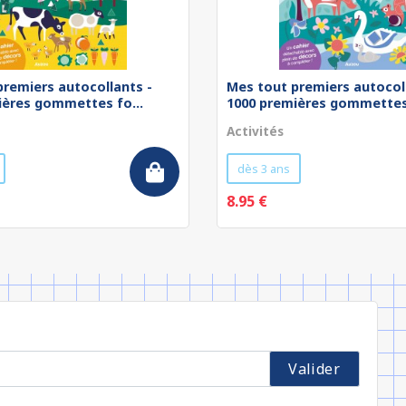
premiers autocollants -
Mes tout premiers autocol
ières gommettes fo...
1000 premières gommettes 
Activités
dès 3 ans
8.95 €