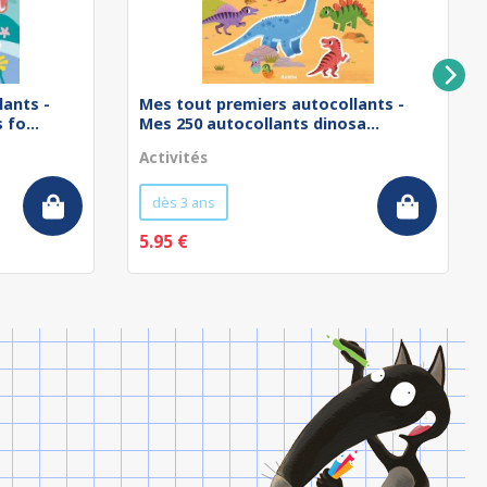
lants -
Mes tout premiers autocollants -
fo...
Mes 250 autocollants dinosa...
Activités
dès 3 ans
5.95 €