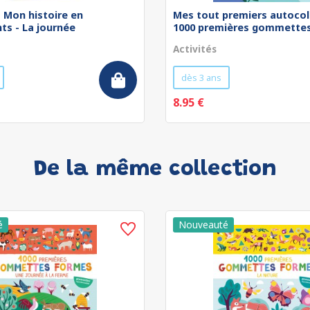
 - Mon histoire en
Mes tout premiers autocol
ts - La journée
1000 premières gommettes 
Activités
dès 3 ans
8.95 €
De la même collection