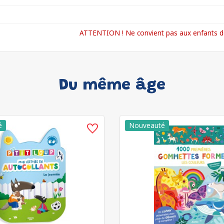
ATTENTION ! Ne convient pas aux enfants de
Du même âge