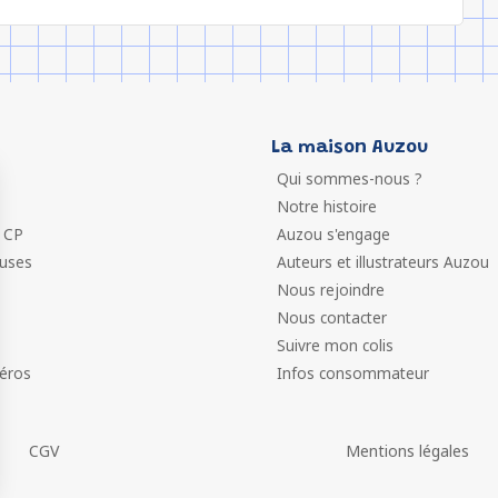
La maison Auzou
Qui sommes-nous ?
Notre histoire
 CP
Auzou s'engage
euses
Auteurs et illustrateurs Auzou
Nous rejoindre
Nous contacter
Suivre mon colis
éros
Infos consommateur
CGV
Mentions légales