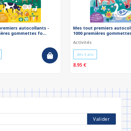
premiers autocollants -
Mes tout premiers autocol
ières gommettes fo...
1000 premières gommettes 
Activités
dès 3 ans
8.95 €