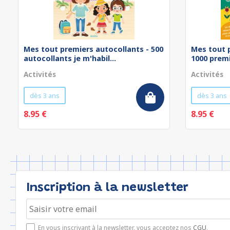
Mes tout premiers autocollants - 500
Mes tout 
autocollants je m'habil...
1000 prem
Activités
Activités
dès 3 ans
dès 3 ans
8.95 €
8.95 €
Inscription à la newsletter
En vous inscrivant à la newsletter, vous acceptez nos
CGU
.