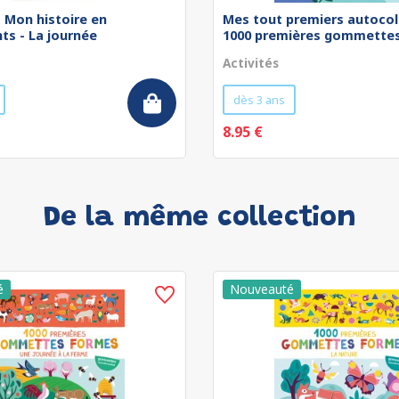
 - Mon histoire en
Mes tout premiers autocol
ts - La journée
1000 premières gommettes 
Activités
dès 3 ans
8.95 €
De la même collection