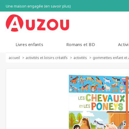
Une maison engagée (en savoir plus)
Livres enfants
Romans et BD
Activi
accueil
activités et loisirs créatifs
activités
gommettes enfant et 