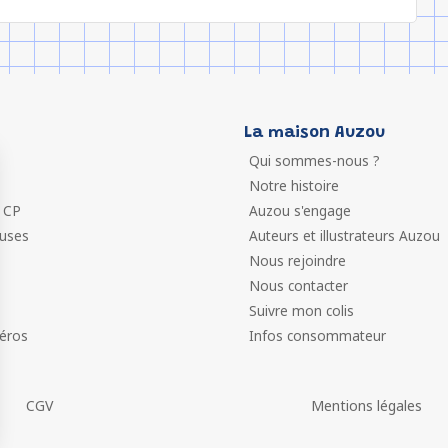
La maison Auzou
Qui sommes-nous ?
Notre histoire
 CP
Auzou s'engage
euses
Auteurs et illustrateurs Auzou
Nous rejoindre
Nous contacter
Suivre mon colis
éros
Infos consommateur
CGV
Mentions légales