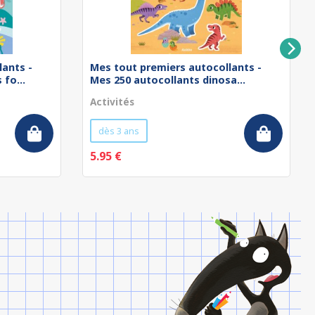
lants -
Mes tout premiers autocollants -
fo...
Mes 250 autocollants dinosa...
Activités
dès 3 ans
5.95 €