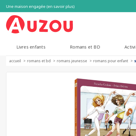
Une maison engagée (en savoir plus)
Livres enfants
Romans et BD
Activi
accueil
romans et bd
romans jeunesse
romans pour enfant