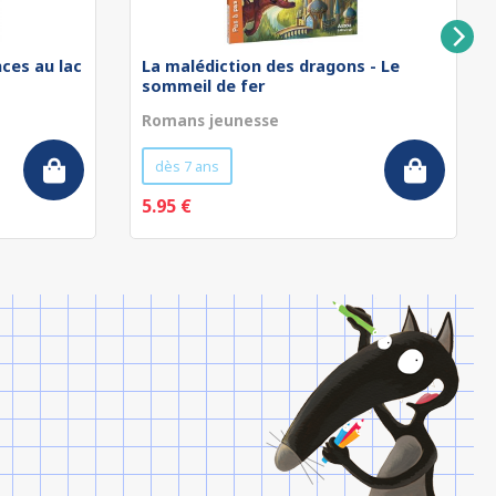
nces au lac
La malédiction des dragons - Le
sommeil de fer
Romans jeunesse
dès 7 ans
5.95 €