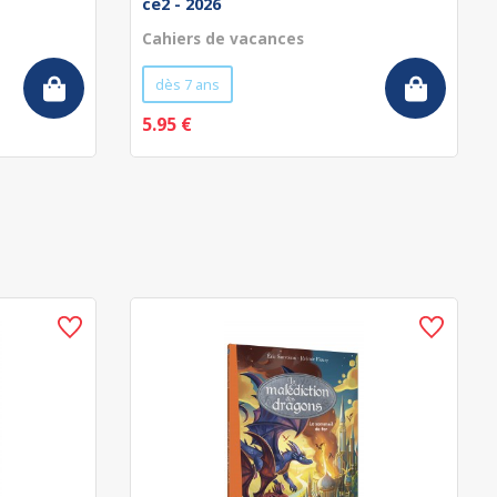
ce2 - 2026
Cahiers de vacances
dès 7 ans
5.95 €