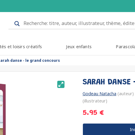
tés et loisirs créatifs
Jeux enfants
Parascol
sarah danse - le grand concours
SARAH DANSE
Godeau Natacha
(auteur)
(illustrateur)
5.95 €
In