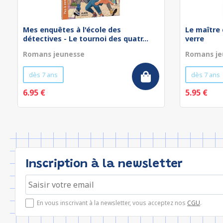
Mes enquêtes à l'école des
Le maître 
détectives - Le tournoi des quatr...
verre
Romans jeunesse
Romans je
dès 7 ans
dès 7 ans
6.95 €
5.95 €
Inscription à la newsletter
En vous inscrivant à la newsletter, vous acceptez nos
CGU
.