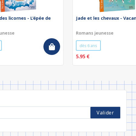
des licornes - L’épée de
Jade et les chevaux - Vaca
unesse
Romans jeunesse
dès 6 ans
5.95 €