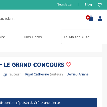
Newsletter
Blog
0
aire
Nos Héros
La Maison Auzou
 - LE GRAND CONCOURS
Igs
(auteur)
Rigal Catherine
(auteur)
Delrieu Ariane
disponible (épuisé)
⚠️ Créez une alerte