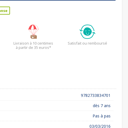
anse
Livraison à 10 centimes
Satisfait ou remboursé
à partir de 35 euros*
9782733834701
dès 7 ans
Pas à pas
03/03/2016