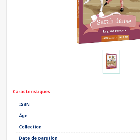
Caractéristiques
ISBN
Âge
Collection
Date de parution