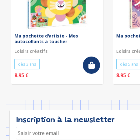
Ma pochette d'artiste - Mes
Ma pochett
autocollants à toucher
Loisirs créatifs
Loisirs cré
dès 3 ans
dès 5 ans
8.95 €
8.95 €
Inscription à la newsletter