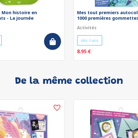
 - Mon histoire en
Mes tout premiers autocol
ts - La journée
1000 premières gommettes 
Activités
dès 3 ans
8.95 €
De la même collection