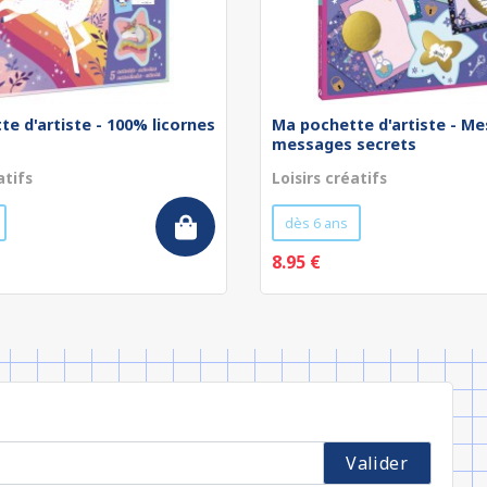
e d'artiste - 100% licornes
Ma pochette d'artiste - Me
messages secrets
atifs
Loisirs créatifs
dès 6 ans
8.95 €