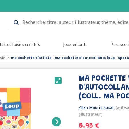
tés et loisirs créatifs
Jeux enfants
Parascol
iste
ma pochette d'artiste - ma pochette d'autocollants loup - specia
MA POCHETTE 
D'AUTOCOLLAN
(COLL. MA PO
Allen Maurin Susan
(auteu
(illustrateur)
5.95 €