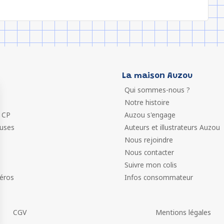
La maison Auzou
Qui sommes-nous ?
Notre histoire
 CP
Auzou s'engage
euses
Auteurs et illustrateurs Auzou
Nous rejoindre
Nous contacter
Suivre mon colis
éros
Infos consommateur
CGV
Mentions légales