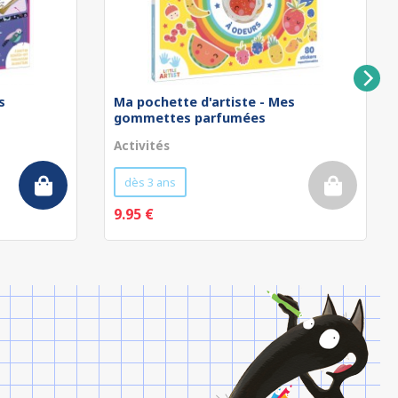
s
Ma pochette d'artiste - Mes
gommettes parfumées
Activités
dès 3 ans
9.95 €