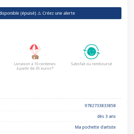
disponible (épuisé)
⚠️ Créez une alerte
Livraison à 10 centimes
Satisfait ou remboursé
à partir de 35 euros*
9782733833858
dès 3 ans
Ma pochette d'artiste