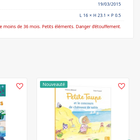
19/03/2015
L 16 × H 23.1 × P 0.5
 moins de 36 mois. Petits éléments. Danger d’étouffement.