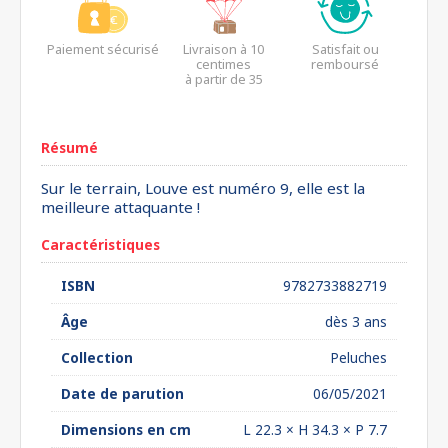
Paiement sécurisé
Livraison à 10
Satisfait ou
centimes
remboursé
à partir de 35
euros*
Résumé
Sur le terrain, Louve est numéro 9, elle est la
meilleure attaquante !
Caractéristiques
ISBN
9782733882719
Âge
dès 3 ans
Collection
Peluches
Date de parution
06/05/2021
Dimensions en cm
L 22.3 × H 34.3 × P 7.7