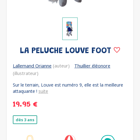
LA PELUCHE LOUVE FOOT
Lallemand Orianne
(auteur)
Thuillier éléonore
(illustrateur)
Sur le terrain, Louve est numéro 9, elle est la meilleure
attaquante !
suite
19.95 €
dès 3 ans