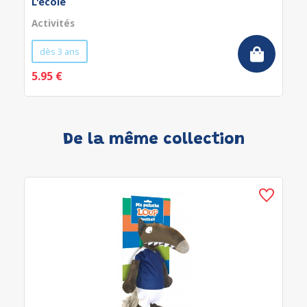
L'école
Activités
dès 3 ans
5.95 €
De la même collection