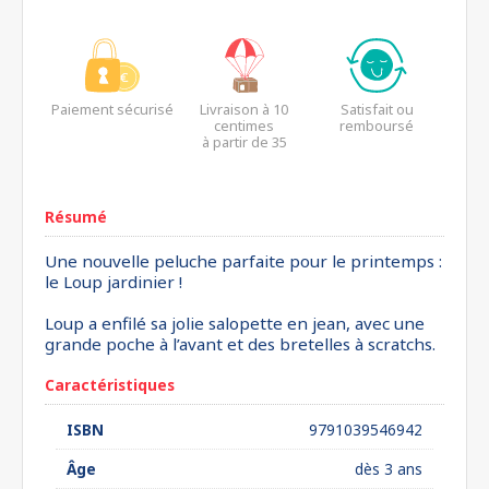
Paiement sécurisé
Livraison à 10
Satisfait ou
centimes
remboursé
à partir de 35
euros*
Résumé
Une nouvelle peluche parfaite pour le printemps :
le Loup jardinier !
Loup a enfilé sa jolie salopette en jean, avec une
grande poche à l’avant et des bretelles à scratchs.
Caractéristiques
ISBN
9791039546942
Âge
dès 3 ans