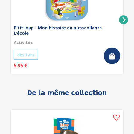
P'tit loup - Mon histoire en autocollants -
L'école
Activités
dès 3 ans
5.95 €
De la même collection