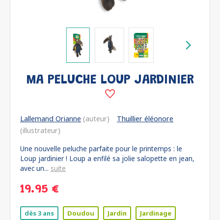
MA PELUCHE LOUP JARDINIER
Lallemand Orianne
(auteur)
Thuillier éléonore
(illustrateur)
Une nouvelle peluche parfaite pour le printemps : le
Loup jardinier ! Loup a enfilé sa jolie salopette en jean,
avec un...
suite
19.95 €
dès 3 ans
Doudou
Jardin
Jardinage