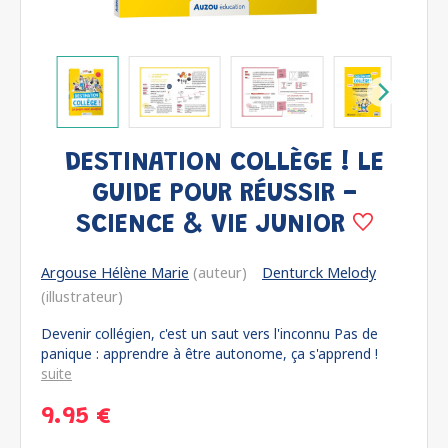
DESTINATION COLLÈGE ! LE
GUIDE POUR RÉUSSIR -
SCIENCE & VIE JUNIOR
Argouse Hélène Marie
(auteur)
Denturck Melody
(illustrateur)
Devenir collégien, c'est un saut vers l'inconnu Pas de
panique : apprendre à être autonome, ça s'apprend !
suite
9.95 €