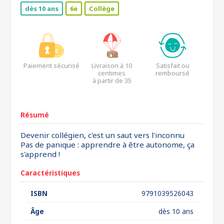
dès 10 ans
6e
Collège
Paiement sécurisé
Livraison à 10
Satisfait ou
centimes
remboursé
à partir de 35
euros*
Résumé
Devenir collégien, c'est un saut vers l'inconnu
Pas de panique : apprendre à être autonome, ça
s'apprend !
Caractéristiques
ISBN
9791039526043
Âge
dès 10 ans