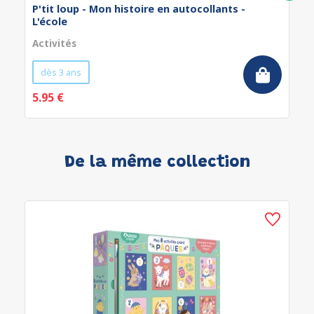
P'tit loup - Mon histoire en autocollants -
L'école
Activités
dès 3 ans
5.95 €
De la même collection