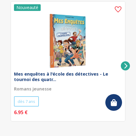
Mes enquêtes à l'école des détectives - Le
tournoi des quatr...
Romans jeunesse
dès 7 ans
6.95 €