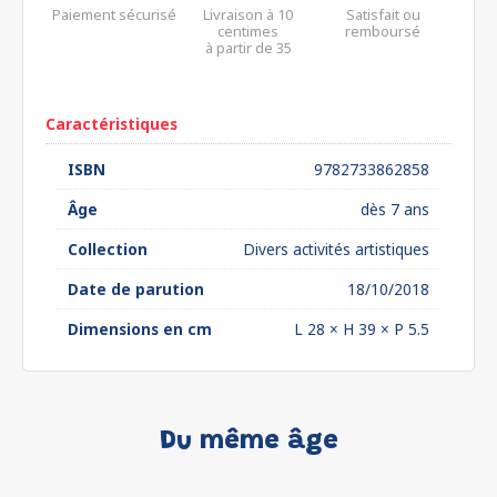
Paiement sécurisé
Livraison à 10
Satisfait ou
centimes
remboursé
à partir de 35
euros*
Caractéristiques
ISBN
9782733862858
Âge
dès 7 ans
Collection
Divers activités artistiques
Date de parution
18/10/2018
Dimensions en cm
L 28 × H 39 × P 5.5
Du même âge