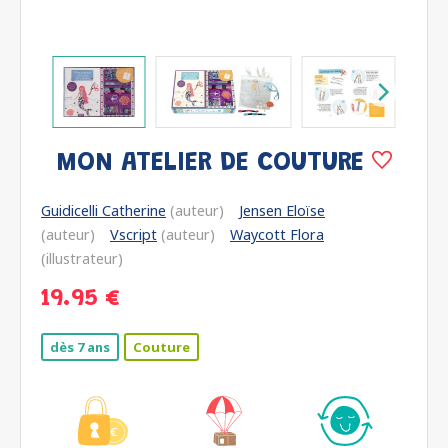
MON ATELIER DE COUTURE
Guidicelli Catherine
(auteur)
Jensen Eloïse
(auteur)
Vscript
(auteur)
Waycott Flora
(illustrateur)
19.95 €
dès 7 ans
Couture