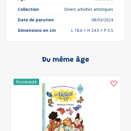
Collection
Divers activités artistiques
Date de parution
08/03/2024
Dimensions en cm
L 18.6 × H 24.5 × P 5.5
Du même âge