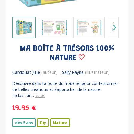
MA BOÎTE À TRÉSORS 100%
NATURE
Cardouat Julie
(auteur)
Sally Payne
(illustrateur)
Découvre dans ta boite du matériel pour confectionner
de belles créations et s’approcher de la nature.
Inclus : un...
suite
19.95 €
dès 5 ans
Diy
Nature