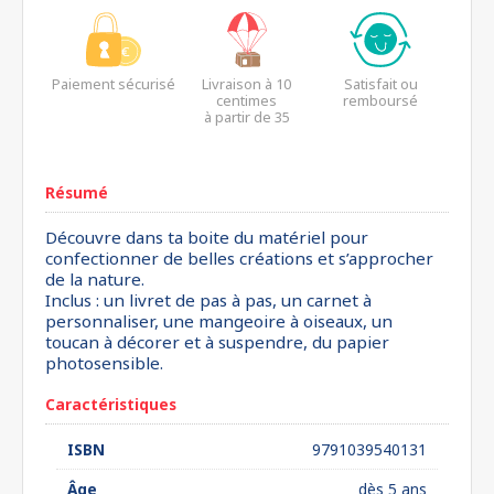
Paiement sécurisé
Livraison à 10
Satisfait ou
centimes
remboursé
à partir de 35
euros*
Résumé
Découvre dans ta boite du matériel pour
confectionner de belles créations et s’approcher
de la nature.
Inclus : un livret de pas à pas, un carnet à
personnaliser, une mangeoire à oiseaux, un
toucan à décorer et à suspendre, du papier
photosensible.
Caractéristiques
ISBN
9791039540131
Âge
dès 5 ans