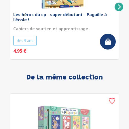
Les héros du cp - super débutant - Pagaille à
l'école !
Cahiers de soutien et apprentissage
dès 5 ans
4.95 €
De la même collection