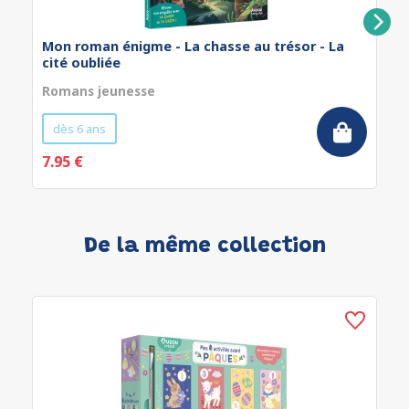
Mon roman énigme - La chasse au trésor - La
cité oubliée
Romans jeunesse
dès 6 ans
7.95 €
De la même collection