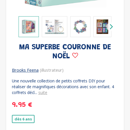
MA SUPERBE COURONNE DE
NOËL
Brooks Feena
(illustrateur)
Une nouvelle collection de petits coffrets DIY pour
réaliser de magnifiques décorations avec son enfant. 4
coffrets décl...
suite
9.95 €
dès 6 ans