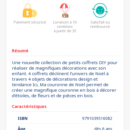
Paiement sécurisé
Livraison à 10
Satisfait ou
centimes
remboursé
à partir de 35
euros*
Résumé
Une nouvelle collection de petits coffrets DIY pour
réaliser de magnifiques décorations avec son
enfant. 4 coffrets déclinent l’univers de Noël à
travers 4 objets de décorations design et
tendance Ici, Ma couronne de Noël permet de
créer une magnifique couronne en bois à décorer
d’étoiles, de fleurs et de pièces en bois.
Caractéristiques
ISBN
9791039516082
Âge
dès 6 ans