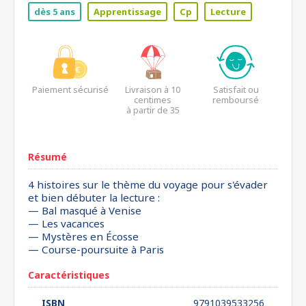
dès 5 ans
Apprentissage
Cp
Lecture
Paiement sécurisé
Livraison à 10
Satisfait ou
centimes
remboursé
à partir de 35
euros*
Résumé
4 histoires sur le thème du voyage pour s'évader
et bien débuter la lecture :
— Bal masqué à Venise
— Les vacances
— Mystères en Écosse
— Course-poursuite à Paris
Caractéristiques
ISBN
9791039533256