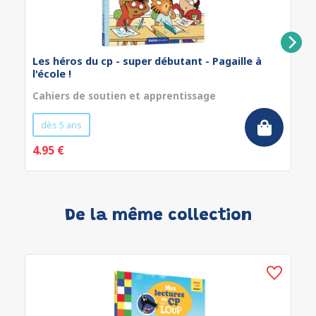
Les héros du cp - super débutant - Pagaille à
l'école !
Cahiers de soutien et apprentissage
dès 5 ans
4.95 €
De la même collection