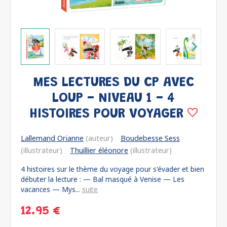
MES LECTURES DU CP AVEC
LOUP - NIVEAU 1 - 4
HISTOIRES POUR VOYAGER
Lallemand Orianne
(auteur)
Boudebesse Sess
(illustrateur)
Thuillier éléonore
(illustrateur)
4 histoires sur le thème du voyage pour s'évader et bien
débuter la lecture : — Bal masqué à Venise — Les
vacances — Mys...
suite
12.95 €