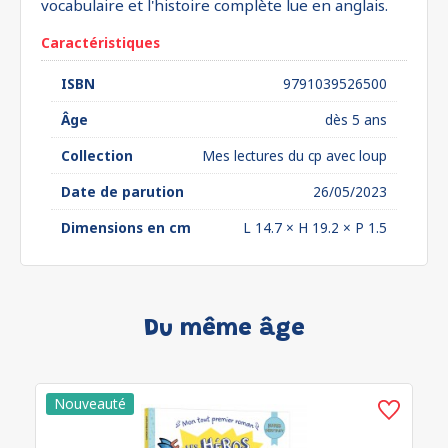
vocabulaire et l'histoire complète lue en anglais.
Caractéristiques
ISBN
9791039526500
Âge
dès 5 ans
Collection
Mes lectures du cp avec loup
Date de parution
26/05/2023
Dimensions en cm
L 14.7 × H 19.2 × P 1.5
Du même âge