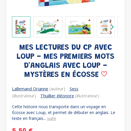
MES LECTURES DU CP AVEC
LOUP - MES PREMIERS MOTS
D'ANGLAIS AVEC LOUP -
MYSTÈRES EN ÉCOSSE
Lallemand Orianne
(auteur)
Sess
(illustrateur)
Thuillier éléonore
(illustrateur)
Cette histoire nous transporte dans un voyage en
Écosse avec Loup, et permet de débuter en anglais. Le
texte en français...
suite