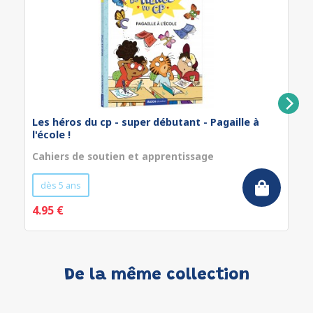
Les héros du cp - super débutant - Pagaille à
l'école !
Cahiers de soutien et apprentissage
dès 5 ans
4.95 €
De la même collection