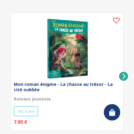
Mon roman énigme - La chasse au trésor - La
cité oubliée
Romans jeunesse
dès 6 ans
7.95 €