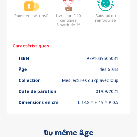
Paiement sécurisé
Livraison à 10
Satisfait ou
centimes
remboursé
à partir de 35
euros*
Caractéristiques
ISBN
9791039505031
Âge
dès 6 ans
Collection
Mes lectures du cp avec loup
Date de parution
01/09/2021
Dimensions en cm
L 14.8 × H 19 × P 0.5
Du même âge