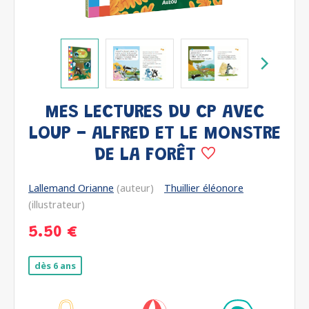
MES LECTURES DU CP AVEC
LOUP - ALFRED ET LE MONSTRE
DE LA FORÊT
Lallemand Orianne
(auteur)
Thuillier éléonore
(illustrateur)
5.50 €
dès 6 ans