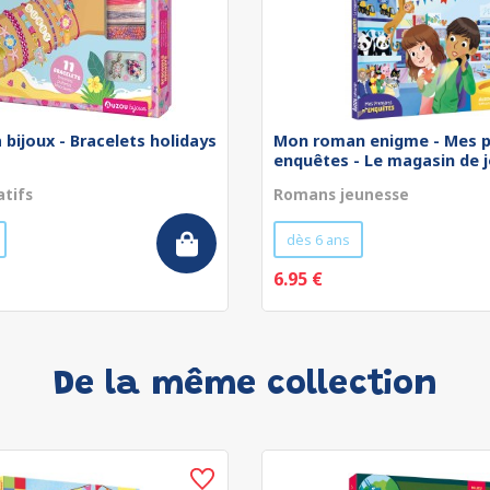
 bijoux - Bracelets holidays
Mon roman enigme - Mes p
enquêtes - Le magasin de jo
atifs
Romans jeunesse
dès 6 ans
6.95 €
De la même collection