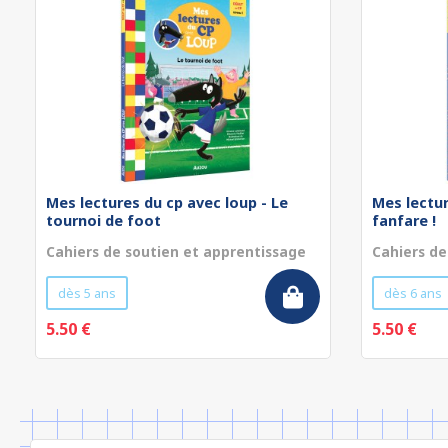
Mes lectures du cp avec loup - Le
Mes lectur
tournoi de foot
fanfare !
Cahiers de soutien et apprentissage
Cahiers de
dès 5 ans
dès 6 ans
5.50 €
5.50 €