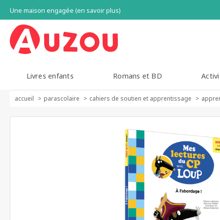
Une maison engagée (en savoir plus)
Livres enfants
Romans et BD
Activi
accueil
parascolaire
cahiers de soutien et apprentissage
appren