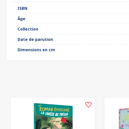
ISBN
Âge
Collection
Date de parution
Dimensions en cm