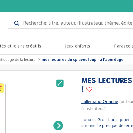
tés et loisirs créatifs
Jeux enfants
Parascol
tissage de la lecture
mes lectures du cp avec loup - à l'abordage !
MES LECTURES
!
Lallemand Orianne
(auteu
(illustrateur)
Loup et Gros-Louis jouent a
sur une île presque déserte,