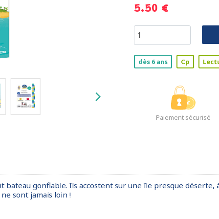
5.50 €
dès 6 ans
Cp
Lect
Paiement sécurisé
t bateau gonflable. Ils accostent sur une île presque déserte, 
e sont jamais loin !