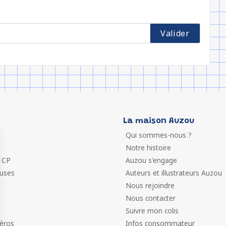
La maison Auzou
Qui sommes-nous ?
Notre histoire
 CP
Auzou s'engage
euses
Auteurs et illustrateurs Auzou
Nous rejoindre
Nous contacter
Suivre mon colis
éros
Infos consommateur