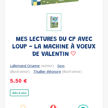
MES LECTURES DU CP AVEC
LOUP - LA MACHINE À VOEUX
DE VALENTIN
Lallemand Orianne
(auteur)
Sess
(illustrateur)
Thuillier éléonore
(illustrateur)
5.50 €
dès 6 ans