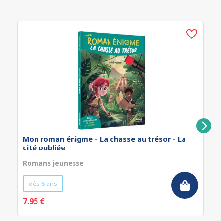
Mon roman énigme - La chasse au trésor - La
cité oubliée
Romans jeunesse
dès 6 ans
7.95 €