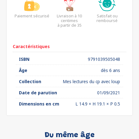
Paiement sécurisé
Livraison à 10
Satisfait ou
centimes
remboursé
à partir de 35
euros*
Caractéristiques
ISBN
9791039505048
Âge
dès 6 ans
Collection
Mes lectures du cp avec loup
Date de parution
01/09/2021
Dimensions en cm
L 14.9 × H 19.1 × P 0.5
Du même âge