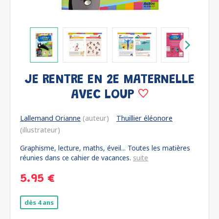
JE RENTRE EN 2E MATERNELLE
AVEC LOUP
Lallemand Orianne
(auteur)
Thuillier éléonore
(illustrateur)
Graphisme, lecture, maths, éveil... Toutes les matières
réunies dans ce cahier de vacances.
suite
5.95 €
dès 4 ans