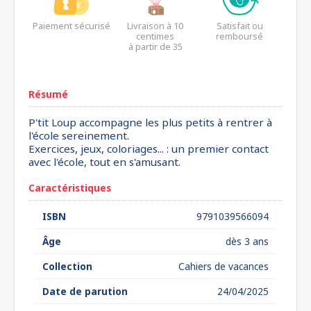
Paiement sécurisé
Livraison à 10
Satisfait ou
centimes
remboursé
à partir de 35
euros*
Résumé
P'tit Loup accompagne les plus petits à rentrer à
l'école sereinement.
Exercices, jeux, coloriages... : un premier contact
avec l'école, tout en s'amusant.
Caractéristiques
ISBN
9791039566094
Âge
dès 3 ans
Collection
Cahiers de vacances
Date de parution
24/04/2025