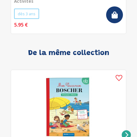
Activités
dès 3 ans
5.95 €
De la même collection