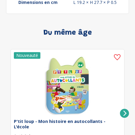
Dimensions en cm
L 19.2 × H 27.7 × P 0.5
Du même âge
P'tit loup - Mon histoire en autocollants -
L'école