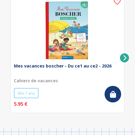
Mes vacances boscher - Du ce1 au ce2 - 2026
Cahiers de vacances
dès 7 ans
5.95 €