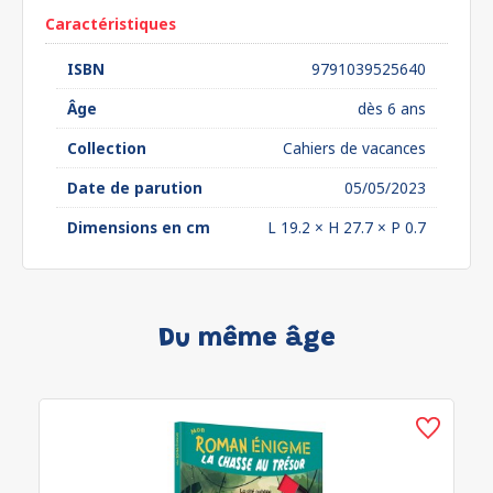
Caractéristiques
ISBN
9791039525640
Âge
dès 6 ans
Collection
Cahiers de vacances
Date de parution
05/05/2023
Dimensions en cm
L 19.2 × H 27.7 × P 0.7
Du même âge