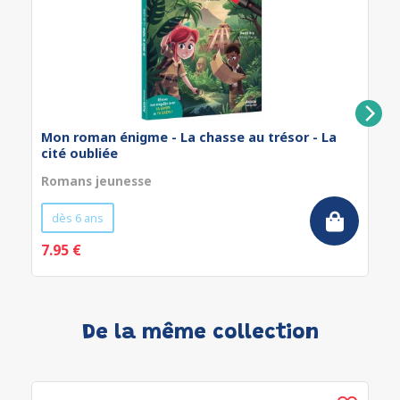
Mon roman énigme - La chasse au trésor - La
cité oubliée
Romans jeunesse
dès 6 ans
7.95 €
De la même collection