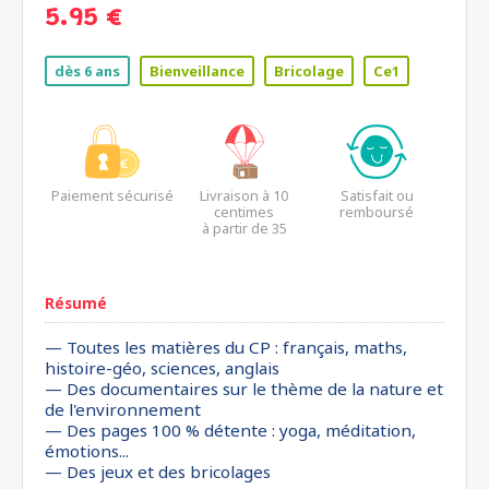
5.95 €
dès 6 ans
Bienveillance
Bricolage
Ce1
Paiement sécurisé
Livraison à 10
Satisfait ou
centimes
remboursé
à partir de 35
euros*
Résumé
— Toutes les matières du CP : français, maths,
histoire-géo, sciences, anglais
— Des documentaires sur le thème de la nature et
de l'environnement
— Des pages 100 % détente : yoga, méditation,
émotions...
— Des jeux et des bricolages