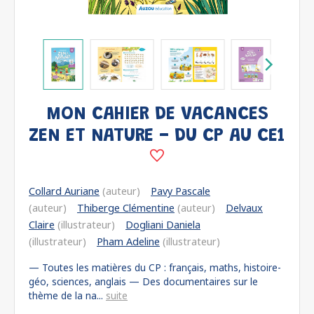
MON CAHIER DE VACANCES
ZEN ET NATURE - DU CP AU CE1
Collard Auriane
(auteur)
Pavy Pascale
(auteur)
Thiberge Clémentine
(auteur)
Delvaux
Claire
(illustrateur)
Dogliani Daniela
(illustrateur)
Pham Adeline
(illustrateur)
— Toutes les matières du CP : français, maths, histoire-
géo, sciences, anglais — Des documentaires sur le
thème de la na...
suite