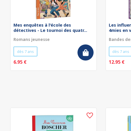
Mes enquêtes à l'école des
Les influe
détectives - Le tournoi des quatr...
4mies en 
Romans jeunesse
Bandes de
dès 7 ans
dès 7 ans
6.95 €
12.95 €