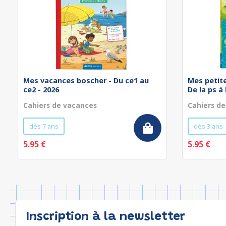
Mes vacances boscher - Du ce1 au
Mes petit
ce2 - 2026
De la ps à
Cahiers de vacances
Cahiers d
dès 7 ans
dès 3 ans
5.95 €
5.95 €
Inscription à la newsletter