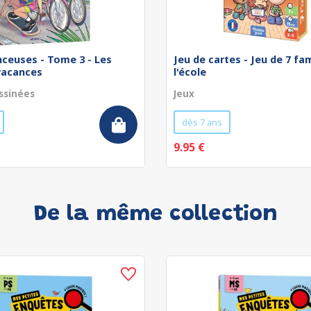
nceuses - Tome 3 - Les
Jeu de cartes - Jeu de 7 fam
vacances
l'école
ssinées
Jeux
dès 7 ans
9.95 €
De la même collection