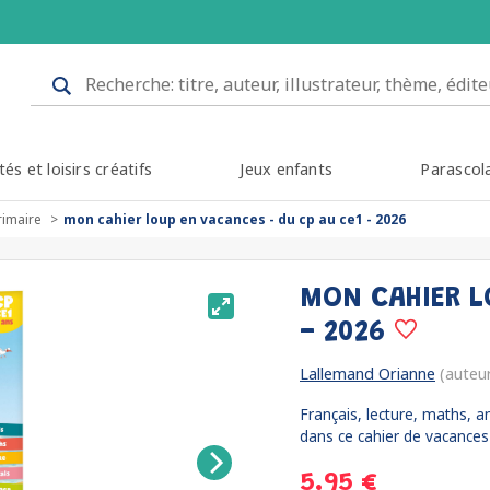
tés et loisirs créatifs
Jeux enfants
Parascol
rimaire
mon cahier loup en vacances - du cp au ce1 - 2026
MON CAHIER L
- 2026
Lallemand Orianne
(auteu
Français, lecture, maths, a
dans ce cahier de vacances 
5.95 €