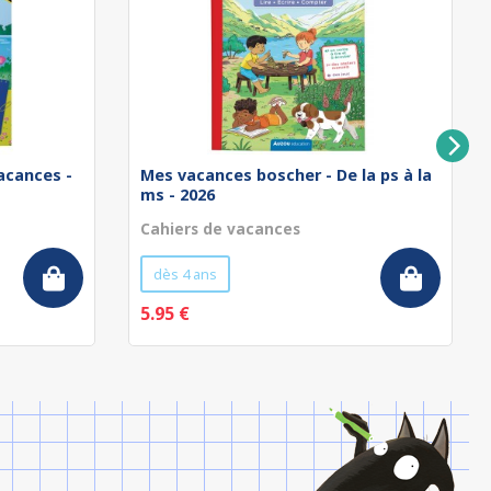
acances -
Mes vacances boscher - De la ps à la
ms - 2026
Cahiers de vacances
dès 4 ans
5.95 €