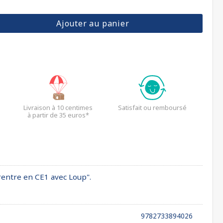
Ajouter au panier
Livraison à 10 centimes
Satisfait ou remboursé
à partir de 35 euros*
 rentre en CE1 avec Loup".
9782733894026