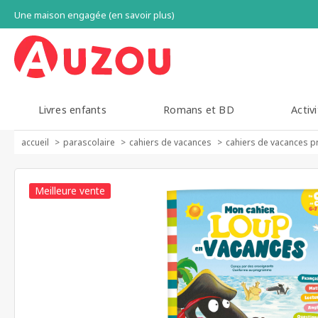
Une maison engagée (en savoir plus)
Livres enfants
Romans et BD
Activi
accueil
parascolaire
cahiers de vacances
cahiers de vacances p