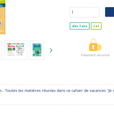
dès 7 ans
Ce1
Paiement sécurisé
e... Toutes les matières réunies dans ce cahier de vacances "Je