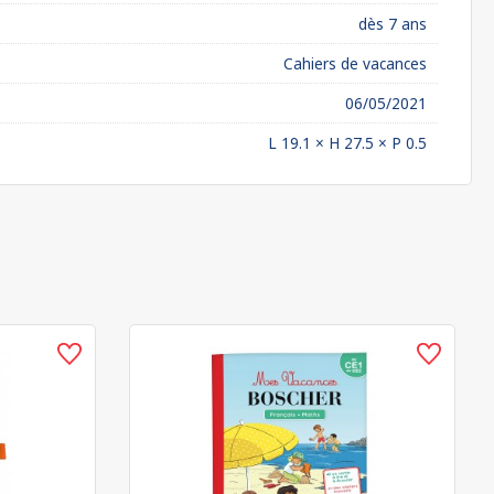
dès 7 ans
Cahiers de vacances
06/05/2021
L 19.1 × H 27.5 × P 0.5