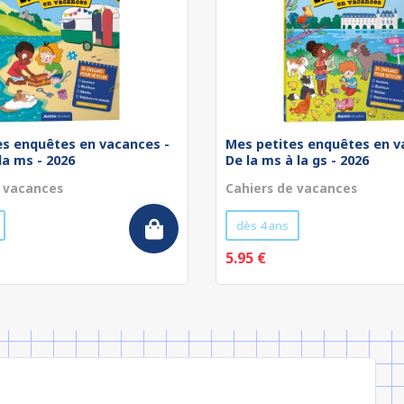
es enquêtes en vacances -
Mes petites enquêtes en v
 la ms - 2026
De la ms à la gs - 2026
e vacances
Cahiers de vacances
dès 4 ans
5.95 €