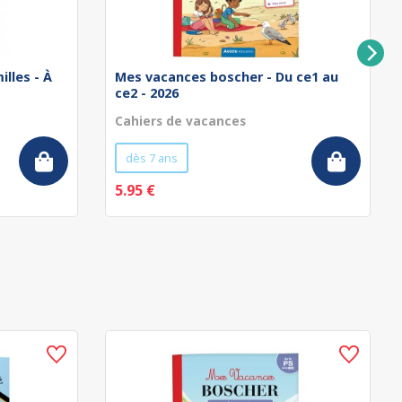
illes - À
Mes vacances boscher - Du ce1 au
ce2 - 2026
Cahiers de vacances
dès 7 ans
5.95 €