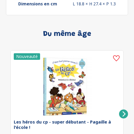
Dimensions en cm
L 18.8 × H 27.4 × P 1.3
Du même âge
Les héros du cp - super débutant - Pagaille à
l'école !