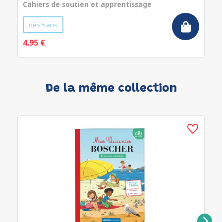
Cahiers de soutien et apprentissage
dès 5 ans
4.95 €
De la même collection