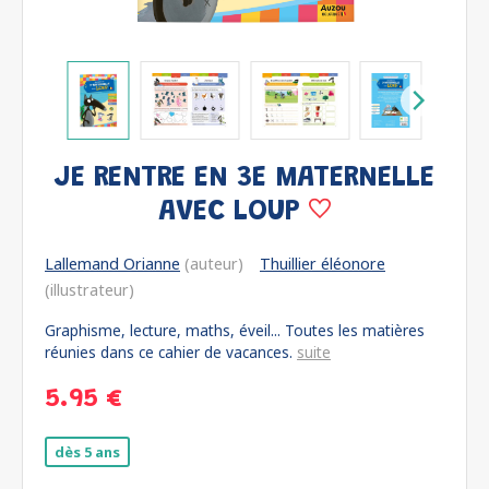
JE RENTRE EN 3E MATERNELLE
AVEC LOUP
Lallemand Orianne
(auteur)
Thuillier éléonore
(illustrateur)
Graphisme, lecture, maths, éveil... Toutes les matières
réunies dans ce cahier de vacances.
suite
5.95 €
dès 5 ans