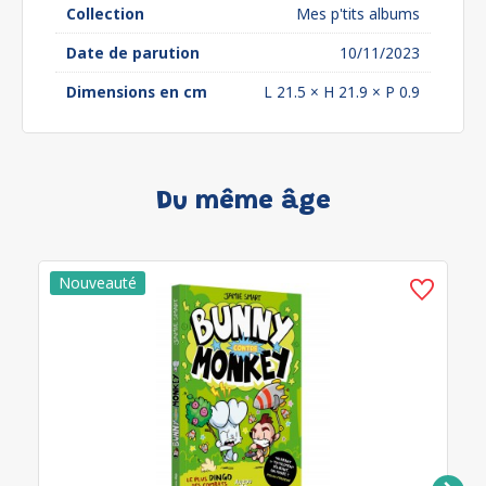
Collection
Mes p'tits albums
Date de parution
10/11/2023
Dimensions en cm
L 21.5 × H 21.9 × P 0.9
Du même âge