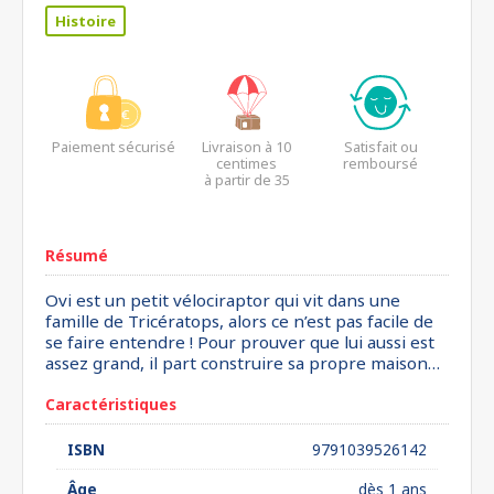
Histoire
Paiement sécurisé
Livraison à 10
Satisfait ou
centimes
remboursé
à partir de 35
euros*
Résumé
Ovi est un petit vélociraptor qui vit dans une
famille de Tricératops, alors ce n’est pas facile de
se faire entendre ! Pour prouver que lui aussi est
assez grand, il part construire sa propre maison…
Caractéristiques
ISBN
9791039526142
Âge
dès 1 ans