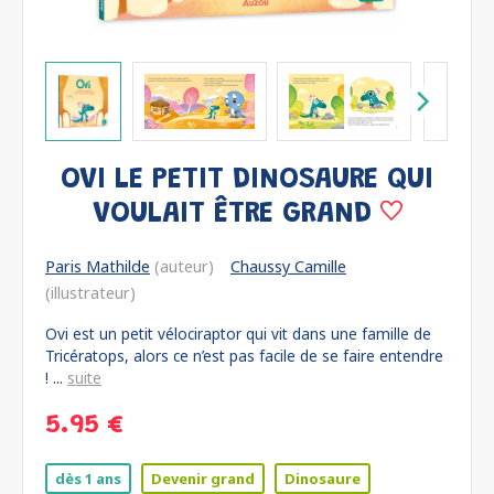
OVI LE PETIT DINOSAURE QUI
VOULAIT ÊTRE GRAND
Paris Mathilde
(auteur)
Chaussy Camille
(illustrateur)
Ovi est un petit vélociraptor qui vit dans une famille de
Tricératops, alors ce n’est pas facile de se faire entendre
! ...
suite
5.95 €
dès 1 ans
Devenir grand
Dinosaure