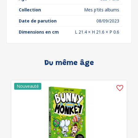
Collection
Mes p'tits albums
Date de parution
08/09/2023
Dimensions en cm
L 21.4 × H 21.6 × P 0.6
Du même âge