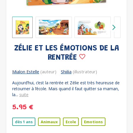
ZÉLIE ET LES ÉMOTIONS DE LA
RENTRÉE
Mialon Estelle
(auteur)
Shiilia
(illustrateur)
Aujourd’hui, c’est la rentrée et Zélie est très heureuse de
retourner à l’école. Mais quand il faut quitter sa maman,
la...
suite
5.95 €
dès 1 ans
Animaux
Ecole
Emotions