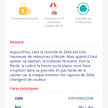
Paiement sécurisé
Livraison à 10
Satisfait ou
centimes
remboursé
à partir de 35
euros*
Résumé
Aujourd’hui, c’est la rentrée et Zélie est très
heureuse de retourner à l’école. Mais quand il faut
quitter sa maman, la tristesse l’envahit. Puis la
fierté, la colère la honte ou le plaisir vont faire
irruption dans sa journée. Et pas facile de le
cacher car à chaque émotion les rayures de Zélie
changent de couleur.
Caractéristiques
ISBN
9791039523738
Âge
dès 1 ans