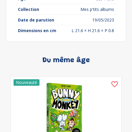
Collection
Mes p'tits albums
Date de parution
19/05/2023
Dimensions en cm
L 21.6 × H 21.6 × P 0.8
Du même âge