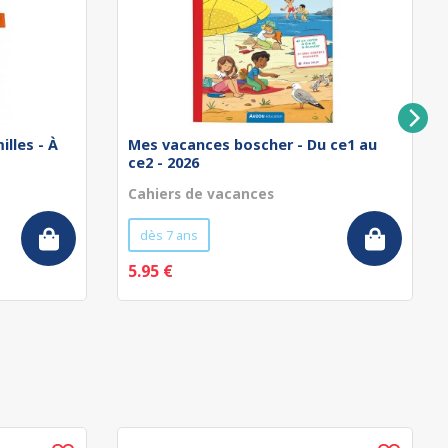
illes - À
Mes vacances boscher - Du ce1 au
ce2 - 2026
Cahiers de vacances
dès 7 ans
5.95 €