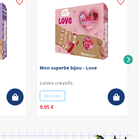
Mon superbe bijou - Love
Loisirs créatifs
dès 6 ans
9.95 €