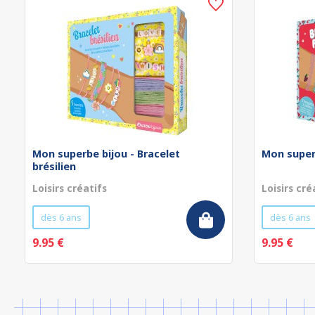
Mon superbe bijou - Bracelet
Mon superb
brésilien
Loisirs créatifs
Loisirs cré
dès 6 ans
dès 6 ans
9.95 €
9.95 €