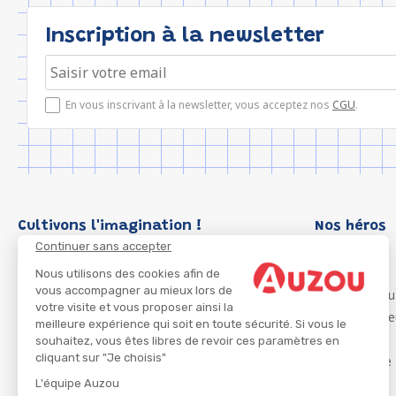
Inscription à la newsletter
En vous inscrivant à la newsletter, vous acceptez nos
CGU
.
Cultivons l'imagination !
Nos héros
Continuer sans accepter
Loup
P'tit Loup
Nous utilisons des cookies afin de
vous accompagner au mieux lors de
Les Héros du
votre visite et vous proposer ainsi la
Les Influenc
meilleure expérience qui soit en toute sécurité. Si vous le
Migali
souhaitez, vous êtes libres de revoir ces paramètres en
cliquant sur "Je choisis"
Petite Taupe
Azuro
L'équipe Auzou