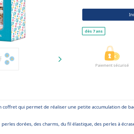
In
dès 7 ans
Paiement sécurisé
n coffret qui permet de réaliser une petite accumulation de 
s perles dorées, des charms, du fil élastique, des perles à écras