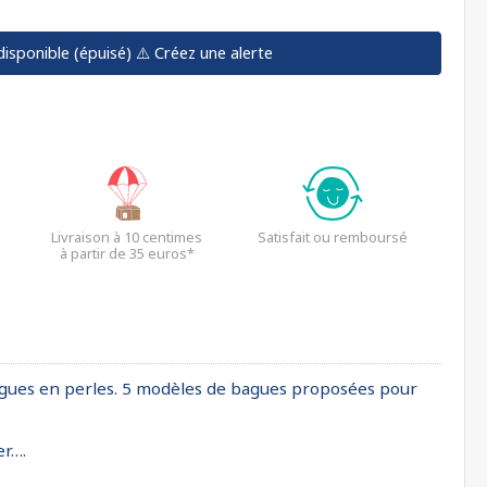
disponible (épuisé)
⚠️ Créez une alerte
Livraison à 10 centimes
Satisfait ou remboursé
à partir de 35 euros*
bagues en perles. 5 modèles de bagues proposées pour
er….