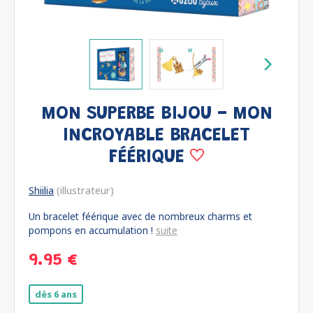
MON SUPERBE BIJOU - MON
INCROYABLE BRACELET
FÉÉRIQUE
Shiilia
(illustrateur)
Un bracelet féérique avec de nombreux charms et
pompons en accumulation !
suite
9.95 €
dès 6 ans