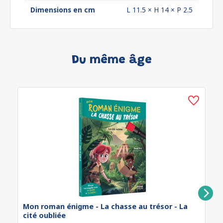
Dimensions en cm
L 11.5 × H 14 × P 2.5
Du même âge
Mon roman énigme - La chasse au trésor - La
cité oubliée