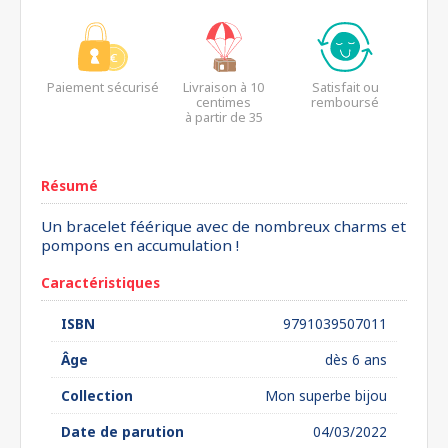
Paiement sécurisé
Livraison à 10
Satisfait ou
centimes
remboursé
à partir de 35
euros*
Résumé
Un bracelet féérique avec de nombreux charms et
pompons en accumulation !
Caractéristiques
ISBN
9791039507011
Âge
dès 6 ans
Collection
Mon superbe bijou
Date de parution
04/03/2022