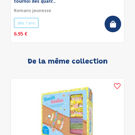
tournoi des quatr...
Romans jeunesse
dès 7 ans
6.95 €
De la même collection