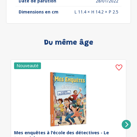
Date de parution
28/01/2022
Dimensions en cm
L 11.4 × H 14.2 × P 2.5
Du même âge
Mes enquêtes à l'école des détectives - Le