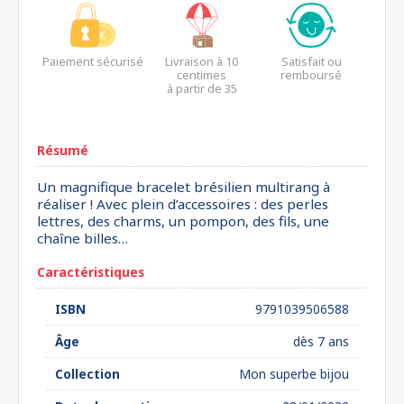
Paiement sécurisé
Livraison à 10
Satisfait ou
centimes
remboursé
à partir de 35
euros*
Résumé
Un magnifique bracelet brésilien multirang à
réaliser ! Avec plein d’accessoires : des perles
lettres, des charms, un pompon, des fils, une
chaîne billes…
Caractéristiques
ISBN
9791039506588
Âge
dès 7 ans
Collection
Mon superbe bijou