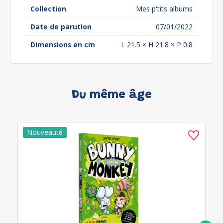
Collection
Mes p'tits albums
Date de parution
07/01/2022
Dimensions en cm
L 21.5 × H 21.8 × P 0.8
Du même âge