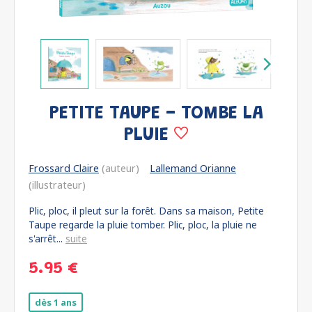
PETITE TAUPE - TOMBE LA
PLUIE
Frossard Claire
(auteur)
Lallemand Orianne
(illustrateur)
Plic, ploc, il pleut sur la forêt. Dans sa maison, Petite
Taupe regarde la pluie tomber. Plic, ploc, la pluie ne
s'arrêt...
suite
5.95 €
dès 1 ans