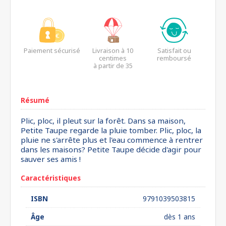
Paiement sécurisé
Livraison à 10
Satisfait ou
centimes
remboursé
à partir de 35
euros*
Résumé
Plic, ploc, il pleut sur la forêt. Dans sa maison,
Petite Taupe regarde la pluie tomber. Plic, ploc, la
pluie ne s'arrête plus et l'eau commence à rentrer
dans les maisons? Petite Taupe décide d'agir pour
sauver ses amis !
Caractéristiques
ISBN
9791039503815
Âge
dès 1 ans