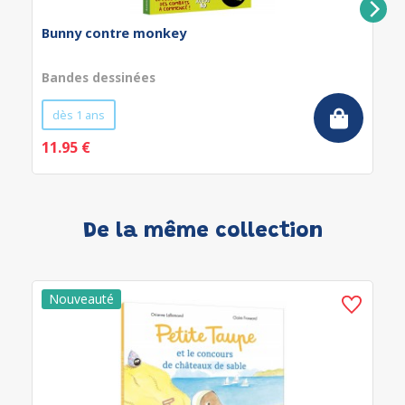
Bunny contre monkey
Bandes dessinées
dès 1 ans
11.95 €
De la même collection