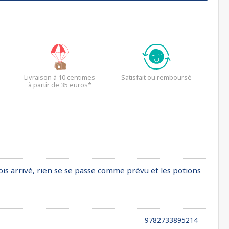
Livraison à 10 centimes
Satisfait ou remboursé
à partir de 35 euros*
fois arrivé, rien se se passe comme prévu et les potions
9782733895214