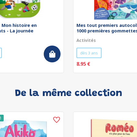
 - Mon histoire en
Mes tout premiers autocol
ts - La journée
1000 premières gommettes 
Activités
dès 3 ans
8.95 €
De la même collection