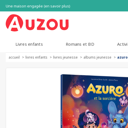
Une maison engagée (en savoir plus)
Livres enfants
Romans et BD
Activi
accueil
livres enfants
livres jeunesse
albums jeunesse
azuro 