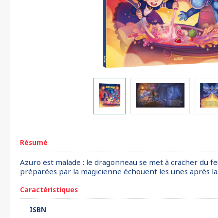
Résumé
Azuro est malade : le dragonneau se met à cracher du feu 
préparées par la magicienne échouent les unes après las 
Caractéristiques
ISBN