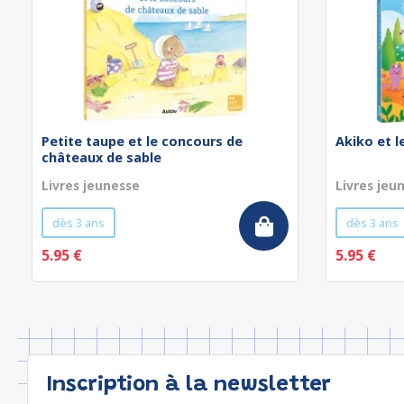
Petite taupe et le concours de
Akiko et 
châteaux de sable
Livres jeunesse
Livres jeu
dès 3 ans
dès 3 ans
5.95 €
5.95 €
Inscription à la newsletter