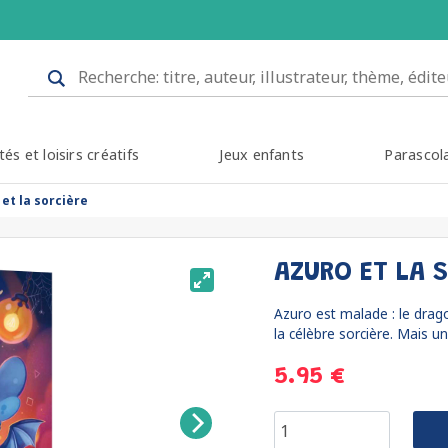
tés et loisirs créatifs
Jeux enfants
Parascol
et la sorcière
AZURO ET LA 
Azuro est malade : le drago
la célèbre sorcière. Mais un
5.95 €