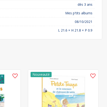
dès 3 ans
Mes p'tits albums
08/10/2021
L 21.6 × H 21.8 × P 0.9