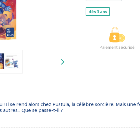
dès 3 ans
Paiement sécurisé
! Il se rend alors chez Pustula, la célèbre sorcière. Mais une 
autres... Que se passe-t-il ?