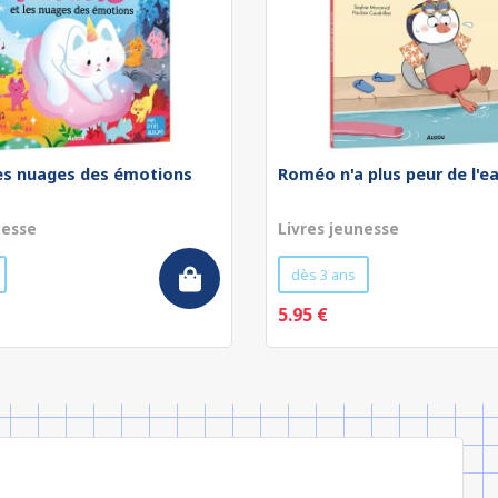
les nuages des émotions
Roméo n'a plus peur de l'e
nesse
Livres jeunesse
dès 3 ans
5.95 €