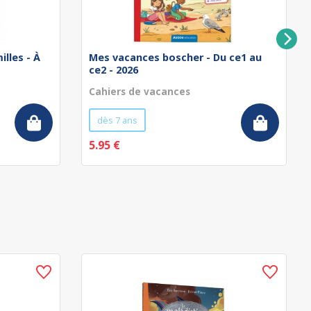
illes - À
Mes vacances boscher - Du ce1 au
ce2 - 2026
Cahiers de vacances
dès 7 ans
5.95 €