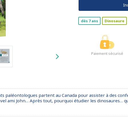
In
dès 7 ans
Dinosaure
Paiement sécurisé
nts paléontologues partent au Canada pour assister à des confé
vel ami John… Après tout, pourquoi étudier les dinosaures… qu