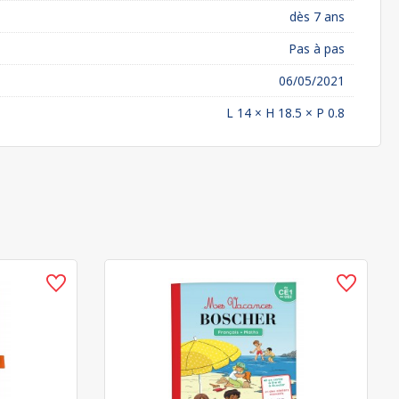
dès 7 ans
Pas à pas
06/05/2021
L 14 × H 18.5 × P 0.8