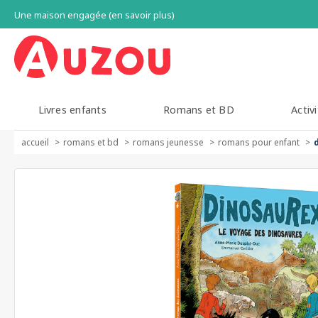
Une maison engagée (en savoir plus)
Livres enfants
Romans et BD
Activi
accueil
romans et bd
romans jeunesse
romans pour enfant