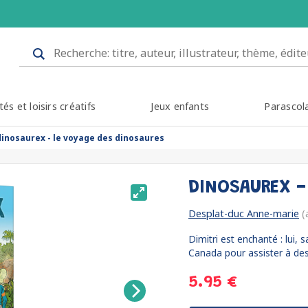
tés et loisirs créatifs
Jeux enfants
Parascol
dinosaurex - le voyage des dinosaures
DINOSAUREX -
Desplat-duc Anne-marie
(
Dimitri est enchanté : lui
Canada pour assister à des
5.95 €