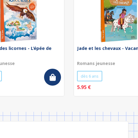
des licornes - L’épée de
Jade et les chevaux - Vaca
unesse
Romans jeunesse
dès 6 ans
5.95 €