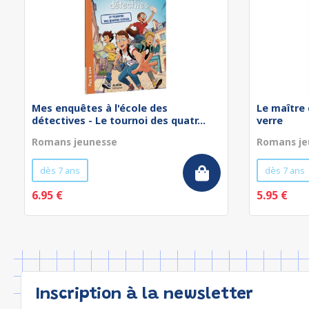
Mes enquêtes à l'école des
Le maître 
détectives - Le tournoi des quatr...
verre
Romans jeunesse
Romans je
dès 7 ans
dès 7 ans
6.95 €
5.95 €
Inscription à la newsletter