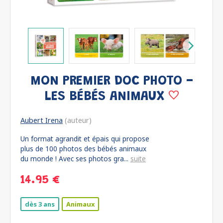
MON PREMIER DOC PHOTO -
LES BÉBÉS ANIMAUX
Aubert Irena
(auteur)
Un format agrandit et épais qui propose
plus de 100 photos des bébés animaux
du monde ! Avec ses photos gra...
suite
14.95 €
dès 3 ans
Animaux