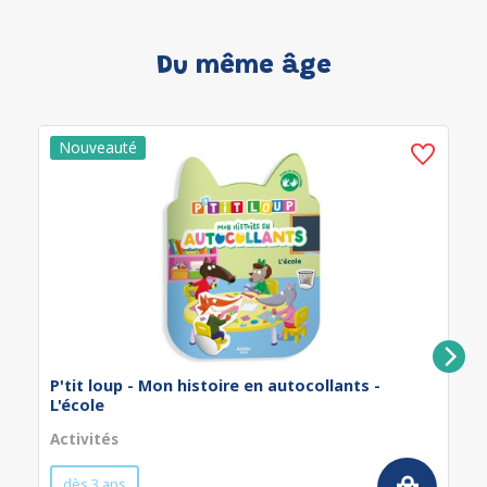
Du même âge
P'tit loup - Mon histoire en autocollants -
L'école
Activités
dès 3 ans