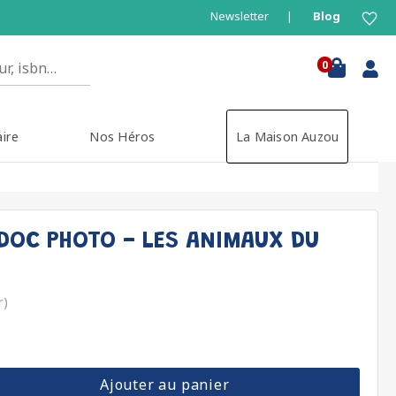
Newsletter
Blog
0
aire
Nos Héros
La Maison Auzou
DOC PHOTO - LES ANIMAUX DU
r)
Ajouter au panier