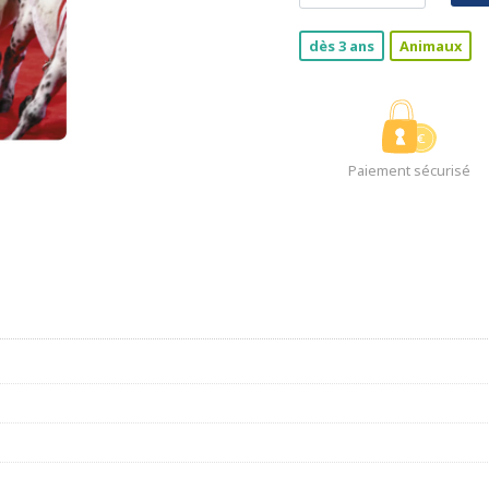
dès 3 ans
Animaux
Paiement sécurisé