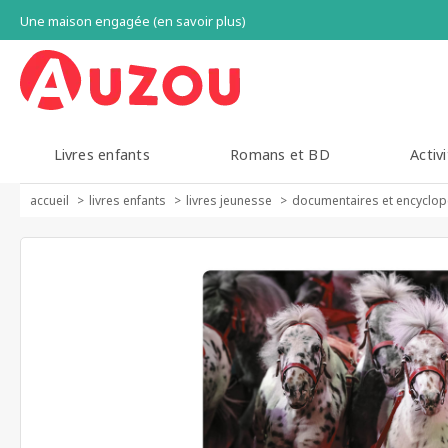
Une maison engagée (en savoir plus)
Livres enfants
Romans et BD
Activi
accueil
livres enfants
livres jeunesse
documentaires et encyclop