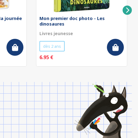
a journée
Mon premier doc photo - Les
dinosaures
Livres jeunesse
dès 2 ans
6.95 €