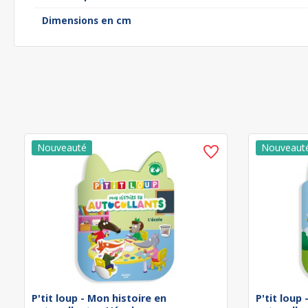
Dimensions en cm
P'tit loup - Mon histoire en
P'tit loup