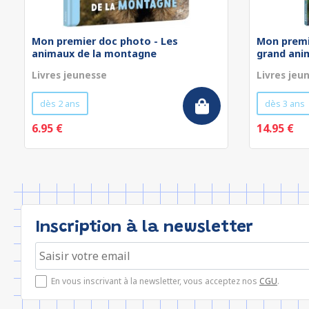
Mon premier doc photo - Les
Mon premi
animaux de la montagne
grand anim
Livres jeunesse
Livres jeu
dès 2 ans
dès 3 ans
6.95 €
14.95 €
Inscription à la newsletter
En vous inscrivant à la newsletter, vous acceptez nos
CGU
.