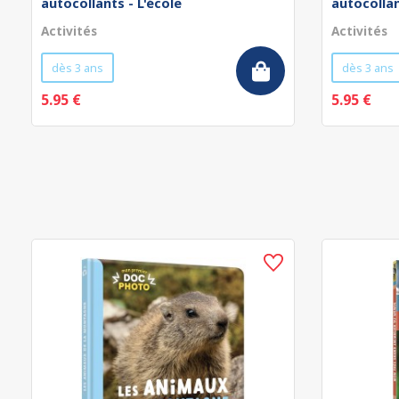
autocollants - L'école
autocollan
Activités
Activités
dès 3 ans
dès 3 ans
5.95 €
5.95 €