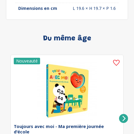
Dimensions en cm
L 19.6 × H 19.7 × P 1.6
Du même âge
Toujours avec moi - Ma première journée
d'école