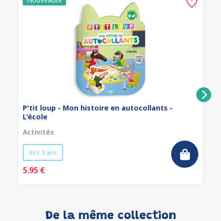
P'tit loup - Mon histoire en autocollants -
L'école
Activités
dès 3 ans
5.95 €
De la même collection