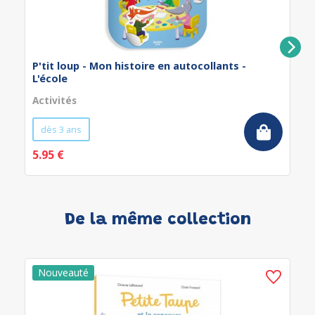
P'tit loup - Mon histoire en autocollants -
L'école
Activités
dès 3 ans
5.95 €
De la même collection