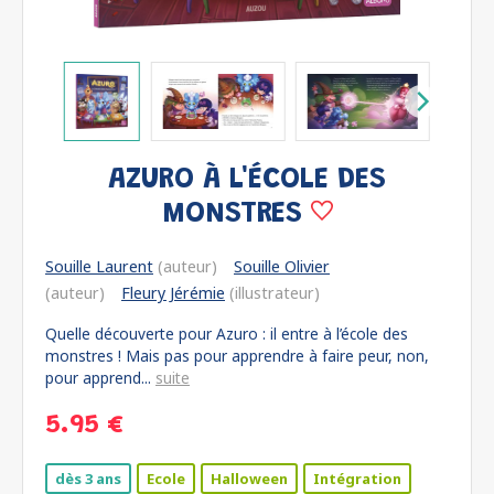
AZURO À L'ÉCOLE DES
MONSTRES
Souille Laurent
(auteur)
Souille Olivier
(auteur)
Fleury Jérémie
(illustrateur)
Quelle découverte pour Azuro : il entre à l’école des
monstres ! Mais pas pour apprendre à faire peur, non,
pour apprend...
suite
5.95 €
dès 3 ans
Ecole
Halloween
Intégration