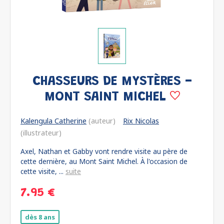
CHASSEURS DE MYSTÈRES -
MONT SAINT MICHEL
Kalengula Catherine
(auteur)
Rix Nicolas
(illustrateur)
Axel, Nathan et Gabby vont rendre visite au père de
cette dernière, au Mont Saint Michel. À l'occasion de
cette visite, ...
suite
7.95 €
dès 8 ans