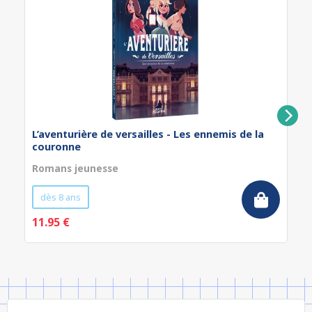
L’aventurière de versailles - Les ennemis de la
couronne
Romans jeunesse
dès 8 ans
11.95 €