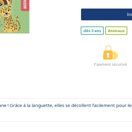
In
dès 3 ans
Animaux
Paiement sécurisé
 ! Grâce à la languette, elles se décollent facilement pour le