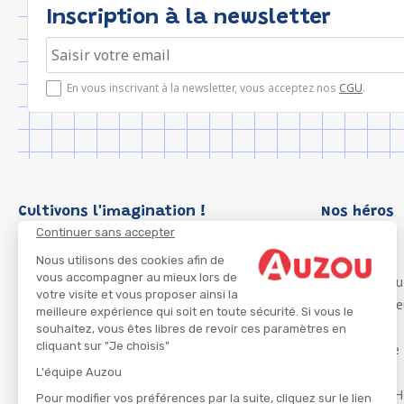
Inscription à la newsletter
En vous inscrivant à la newsletter, vous acceptez nos
CGU
.
Cultivons l'imagination !
Nos héros
Continuer sans accepter
Loup
P'tit Loup
Nous utilisons des cookies afin de
vous accompagner au mieux lors de
Les Héros du
votre visite et vous proposer ainsi la
Les Influenc
meilleure expérience qui soit en toute sécurité. Si vous le
Migali
souhaitez, vous êtes libres de revoir ces paramètres en
cliquant sur "Je choisis"
Petite Taupe
Azuro
L'équipe Auzou
Ma Boîte à H
Pour modifier vos préférences par la suite, cliquez sur le lien