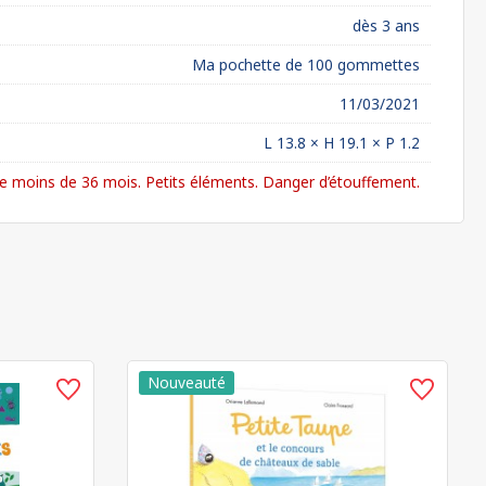
dès 3 ans
Ma pochette de 100 gommettes
11/03/2021
L 13.8 × H 19.1 × P 1.2
 moins de 36 mois. Petits éléments. Danger d’étouffement.