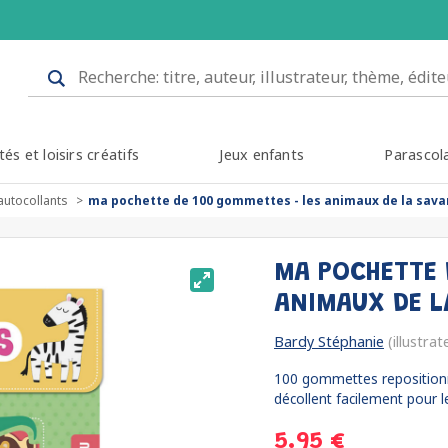
tés et loisirs créatifs
Jeux enfants
Parascol
autocollants
ma pochette de 100 gommettes - les animaux de la sav
MA POCHETTE 
ANIMAUX DE 
Bardy Stéphanie
(illustrat
100 gommettes repositionna
décollent facilement pour le
5.95 €