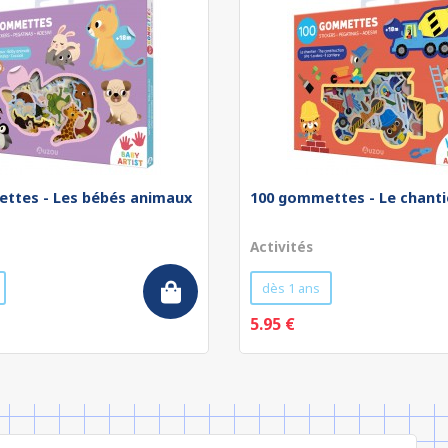
ttes - Les bébés animaux
100 gommettes - Le chanti
Activités
dès 1 ans
5.95 €