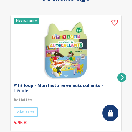
P'tit loup - Mon histoire en autocollants -
L'école
Activités
dès 3 ans
5.95 €