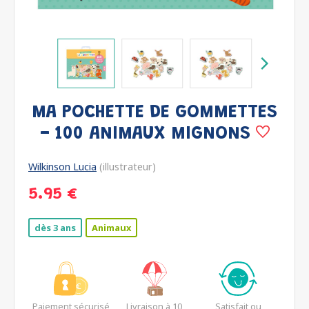
MA POCHETTE DE GOMMETTES
- 100 ANIMAUX MIGNONS
Wilkinson Lucia
(illustrateur)
5.95 €
dès 3 ans
Animaux
Paiement sécurisé
Livraison à 10
Satisfait ou