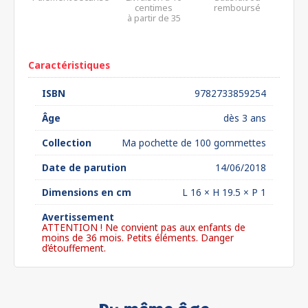
centimes
remboursé
à partir de 35
euros*
Caractéristiques
ISBN
9782733859254
Âge
dès 3 ans
Collection
Ma pochette de 100 gommettes
Date de parution
14/06/2018
Dimensions en cm
L 16 × H 19.5 × P 1
Avertissement
ATTENTION ! Ne convient pas aux enfants de
moins de 36 mois. Petits éléments. Danger
d’étouffement.