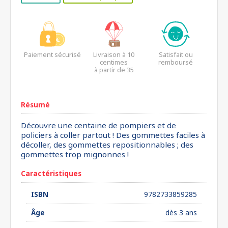
Paiement sécurisé
Livraison à 10
Satisfait ou
centimes
remboursé
à partir de 35
euros*
Résumé
Découvre une centaine de pompiers et de
policiers à coller partout ! Des gommettes faciles à
décoller, des gommettes repositionnables ; des
gommettes trop mignonnes !
Caractéristiques
ISBN
9782733859285
Âge
dès 3 ans