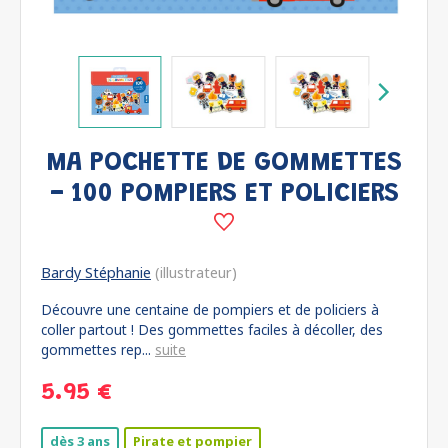
MA POCHETTE DE GOMMETTES
- 100 POMPIERS ET POLICIERS
Bardy Stéphanie
(illustrateur)
Découvre une centaine de pompiers et de policiers à
coller partout ! Des gommettes faciles à décoller, des
gommettes rep...
suite
5.95 €
dès 3 ans
Pirate et pompier