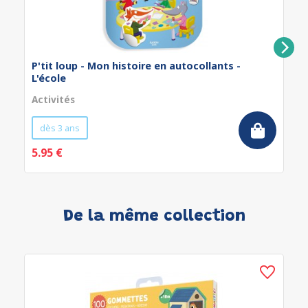
P'tit loup - Mon histoire en autocollants -
L'école
Activités
dès 3 ans
5.95 €
De la même collection