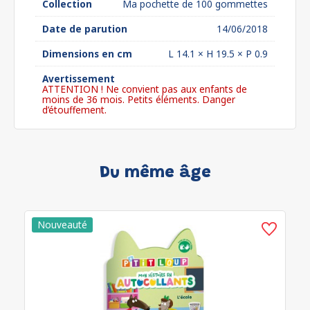
Collection
Ma pochette de 100 gommettes
Date de parution
14/06/2018
Dimensions en cm
L 14.1 × H 19.5 × P 0.9
Avertissement
ATTENTION ! Ne convient pas aux enfants de
moins de 36 mois. Petits éléments. Danger
d’étouffement.
Du même âge