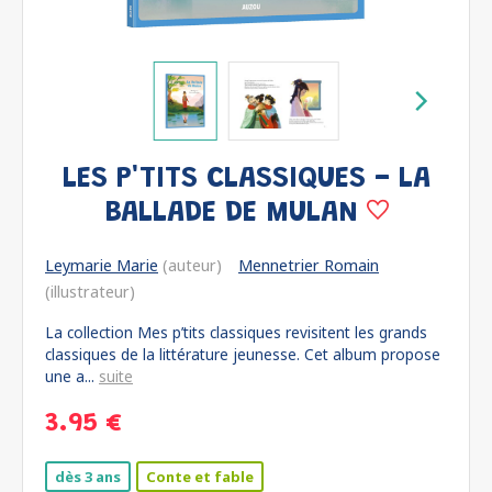
LES P'TITS CLASSIQUES - LA
BALLADE DE MULAN
Leymarie Marie
(auteur)
Mennetrier Romain
(illustrateur)
La collection Mes p’tits classiques revisitent les grands
classiques de la littérature jeunesse. Cet album propose
une a...
suite
3.95 €
dès 3 ans
Conte et fable