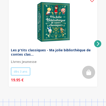
Les p'tits classiques - Ma jolie bibliothèque de
contes clas...
Livres jeunesse
dès 3 ans
19.95 €