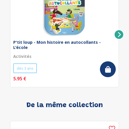
P'tit loup - Mon histoire en autocollants -
L'école
Activités
dès 3 ans
5.95 €
De la même collection