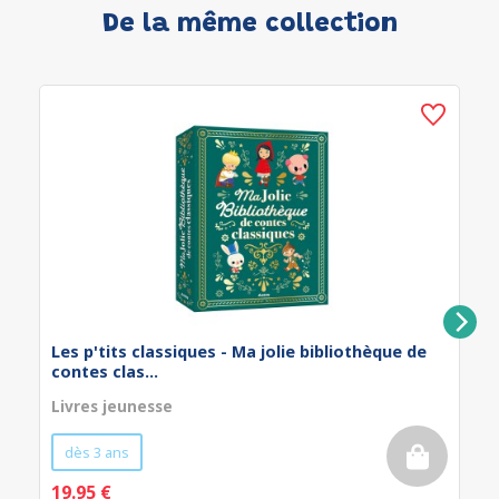
De la même collection
Les p'tits classiques - Ma jolie bibliothèque de
contes clas...
Livres jeunesse
dès 3 ans
19.95 €