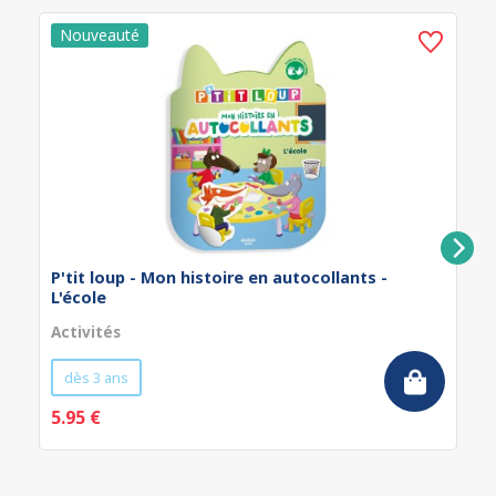
P'tit loup - Mon histoire en autocollants -
L'école
Activités
dès 3 ans
5.95 €