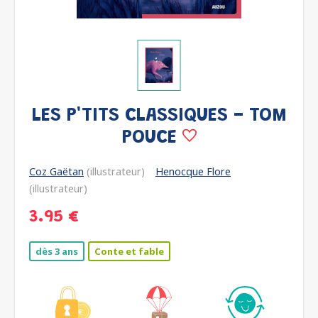
LES P'TITS CLASSIQUES - TOM
POUCE
Coz Gaëtan
(illustrateur)
Henocque Flore
(illustrateur)
3.95 €
dès 3 ans
Conte et fable