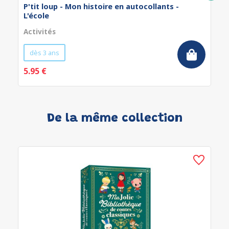
P'tit loup - Mon histoire en autocollants -
L'école
Activités
dès 3 ans
5.95 €
De la même collection