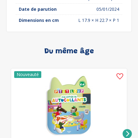
Date de parution
05/01/2024
Dimensions en cm
L 17.9 × H 22.7 × P 1
Du même âge