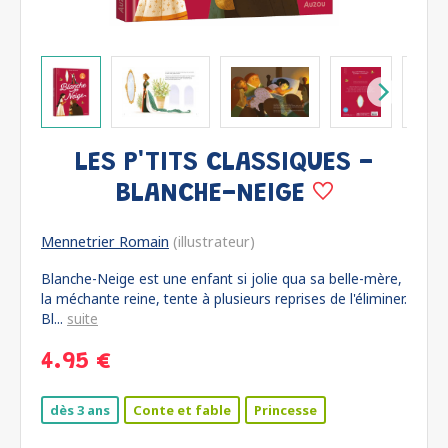
LES P'TITS CLASSIQUES -
BLANCHE-NEIGE
Mennetrier Romain
(illustrateur)
Blanche-Neige est une enfant si jolie qua sa belle-mère,
la méchante reine, tente à plusieurs reprises de l'éliminer.
Bl...
suite
4.95 €
dès 3 ans
Conte et fable
Princesse