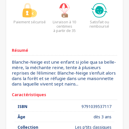
Paiement sécurisé
Livraison à 10
Satisfait ou
centimes
remboursé
à partir de 35
euros*
Résumé
Blanche-Neige est une enfant si jolie qua sa belle-
mère, la méchante reine, tente à plusieurs
reprises de l'éliminer. Blanche-Neige s'enfuit alors
dans la forêt et se réfugie dans une maisonnette
dans laquelle vivent sept nains...
Caractéristiques
ISBN
9791039537117
Âge
dès 3 ans
Collection
Les p'tits classiques