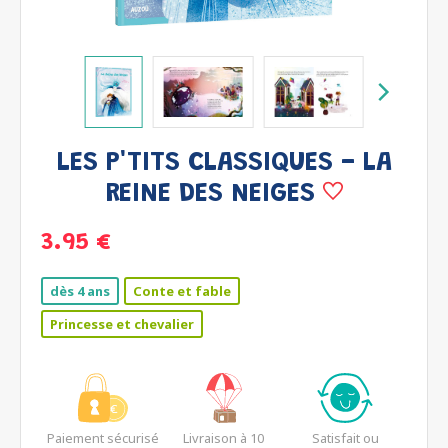
LES P'TITS CLASSIQUES - LA
REINE DES NEIGES
3.95 €
dès 4 ans
Conte et fable
Princesse et chevalier
Paiement sécurisé
Livraison à 10
Satisfait ou