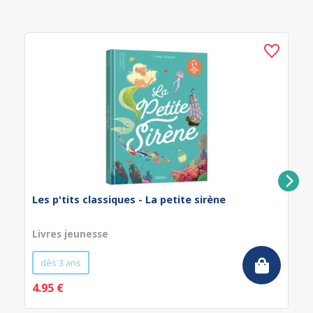
Les p'tits classiques - La petite sirène
Livres jeunesse
dès 3 ans
4.95 €