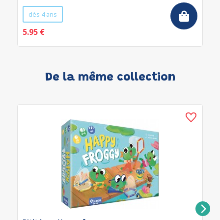
dès 4 ans
5.95 €
De la même collection