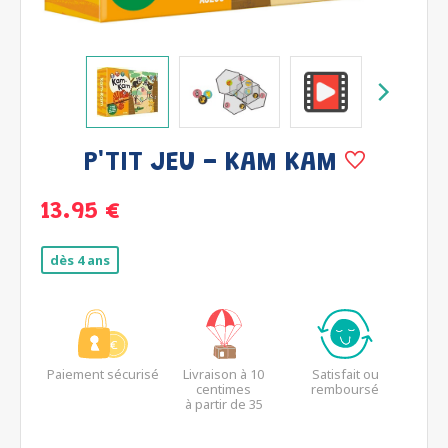
P'TIT JEU - KAM KAM
13.95 €
dès 4 ans
Paiement sécurisé
Livraison à 10
Satisfait ou
centimes
remboursé
à partir de 35
euros*