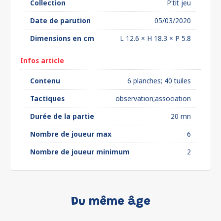
Collection
P'tit jeu
Date de parution
05/03/2020
Dimensions en cm
L 12.6 × H 18.3 × P 5.8
Infos article
Contenu
6 planches; 40 tuiles
Tactiques
observation;association
Durée de la partie
20 mn
Nombre de joueur max
6
Nombre de joueur minimum
2
Du même âge