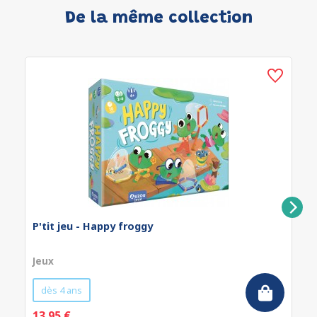
De la même collection
P'tit jeu - Happy froggy
Jeux
dès 4 ans
13.95 €