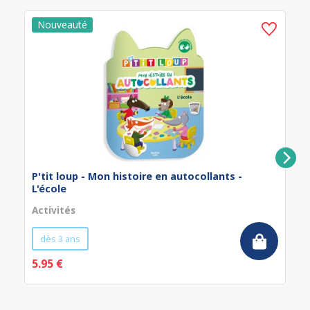
P'tit loup - Mon histoire en autocollants -
L'école
Activités
dès 3 ans
5.95 €