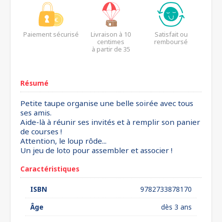
Paiement sécurisé
Livraison à 10
Satisfait ou
centimes
remboursé
à partir de 35
euros*
Résumé
Petite taupe organise une belle soirée avec tous
ses amis.
Aide-là à réunir ses invités et à remplir son panier
de courses !
Attention, le loup rôde...
Un jeu de loto pour assembler et associer !
Caractéristiques
ISBN
9782733878170
Âge
dès 3 ans