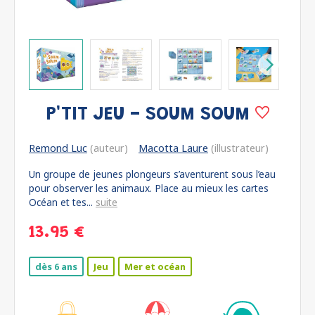
P'TIT JEU - SOUM SOUM
Remond Luc
(auteur)
Macotta Laure
(illustrateur)
Un groupe de jeunes plongeurs s’aventurent sous l’eau
pour observer les animaux. Place au mieux les cartes
Océan et tes...
suite
13.95 €
dès 6 ans
Jeu
Mer et océan