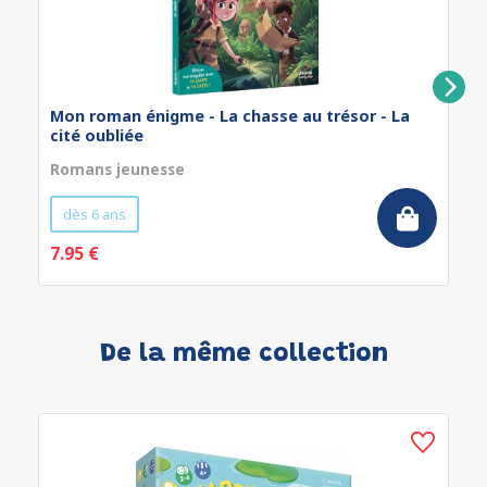
Mon roman énigme - La chasse au trésor - La
cité oubliée
Romans jeunesse
dès 6 ans
7.95 €
De la même collection