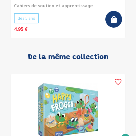
Cahiers de soutien et apprentissage
dès 5 ans
4.95 €
De la même collection