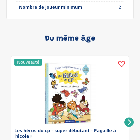
Nombre de joueur minimum
2
Du même âge
Les héros du cp - super débutant - Pagaille à
l'école !