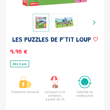
LES PUZZLES DE P'TIT LOUP
9.95 €
dès 2 ans
Paiement sécurisé
Livraison à 10
Satisfait ou
centimes
remboursé
à partir de 35
euros*