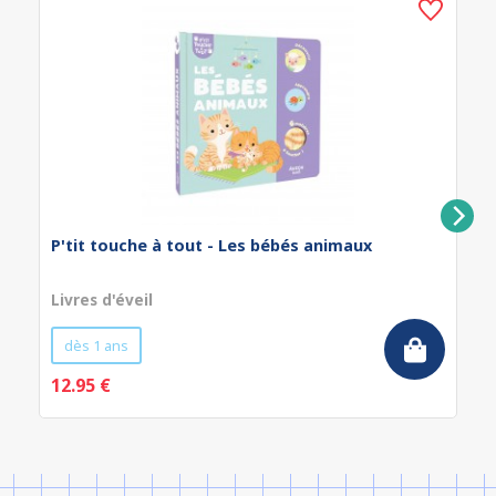
P'tit touche à tout - Les bébés animaux
Livres d'éveil
dès 1 ans
12.95 €