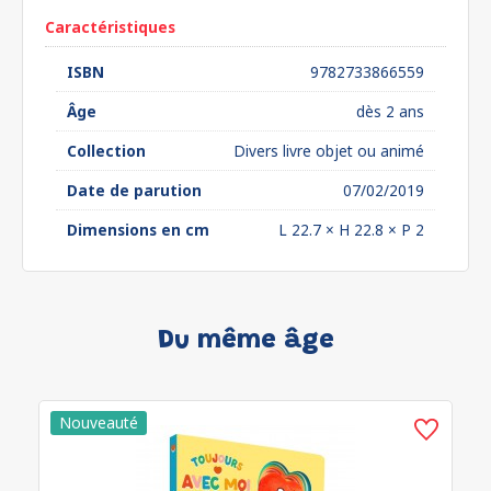
Caractéristiques
ISBN
9782733866559
Âge
dès 2 ans
Collection
Divers livre objet ou animé
Date de parution
07/02/2019
Dimensions en cm
L 22.7 × H 22.8 × P 2
Du même âge